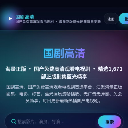
国剧高清
跳过导航，进入正文
注册
国产免费高清观看电视剧 · 海量正版蓝光剧集每日更新
国剧高清
海量正版 ·
国产免费高清观看电视剧
· 精选
1,671
部正版剧集蓝光畅享
国剧高清，国产免费高清观看电视剧首选平台，汇聚海量正版
剧集、电影、综艺，蓝光画质流畅播放、无广告无弹窗、免会
员畅享，每日更新最新热播国产电视剧。
搜索