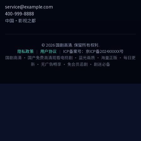
service@example.com
400-999-8888
中国·影视之都
©
2026
国剧高清
. 保留所有权利.
隐私政策
用户协议
ICP备案号：京ICP备2024XXXXX号
国剧高清 · 国产免费高清观看电视剧 · 蓝光画质 · 海量正版 · 每日更
新 · 无广告畅享 · 免会员追剧 · 剧迷必备